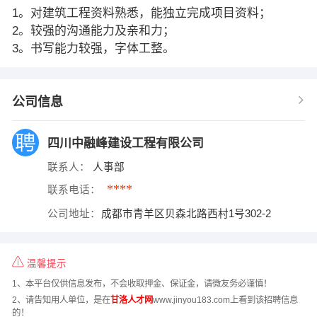
1。对建筑工程资料熟悉，能独立完成项目资料；
2。较强的沟通能力及亲和力；
3。书写能力较强，字体工整。
公司信息
四川中融峰建设工程有限公司
联系人：
人事部
****
联系电话：
公司地址：
成都市青羊区贝森北路西村1号302-2
温馨提示
1、本平台仅供信息发布，不会收取押金、保证金，请微友务必谨慎！
2、请告知用人单位，是在
甘洛人才网
www.jinyou183.com上看到该招聘信息
的！