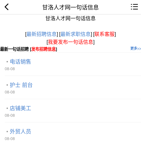
甘洛人才网一句话信息
甘洛人才网一句话信息
[
最新招聘信息
]
[
最新求职信息
]
[
联系客服
]
[
我要发布一句话信息
]
最新一句话招聘 [
发布招聘信息
]
更多>>
电话销售
08-08
护士 前台
08-08
店铺美工
08-08
外贸人员
08-08