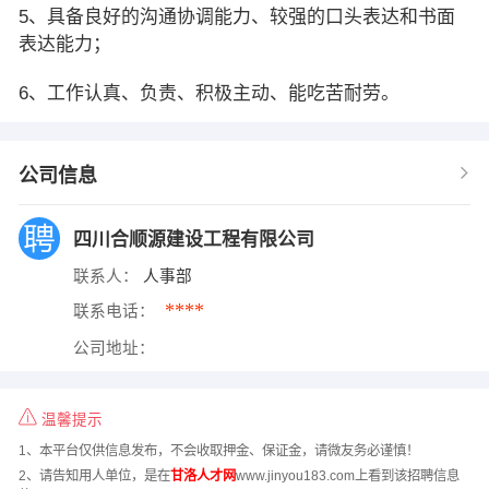
5、具备良好的沟通协调能力、较强的口头表达和书面
表达能力；
6、工作认真、负责、积极主动、能吃苦耐劳。
公司信息
四川合顺源建设工程有限公司
联系人：
人事部
****
联系电话：
公司地址：
温馨提示
1、本平台仅供信息发布，不会收取押金、保证金，请微友务必谨慎！
2、请告知用人单位，是在
甘洛人才网
www.jinyou183.com上看到该招聘信息