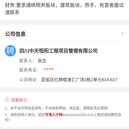
财务:要求通晓税务板块，建筑板块，熟手。有意者面试
请联系
公司信息
四川中天恒阳工程项目管理有限公司
联系人：
张总
****
联系电话：
公司地址：
武侯区红牌楼港汇广场2栋2单元614-617
温馨提示
1、本平台仅供信息发布，不会收取押金、保证金，请微友务必谨慎！
2、请告知用人单位，是在
甘洛人才网
www.jinyou183.com上看到该招聘信息
的！