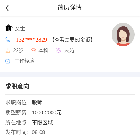
简历详情
俞
/ 女士
132****2829
【查看需要80金币】
22岁
本科
未婚
工作经验
求职意向
求职岗位:
教师
期望薪资:
1000-2000元
所在地点:
不限区域
发布时间:
08-08