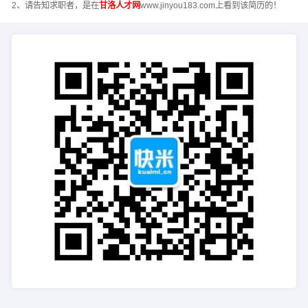
2、请告知求职者，是在
甘洛人才网
www.jinyou183.com上看到该简历的！