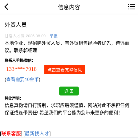
信息内容
外贸人员
甘洛人才网 2026.08.09
举报
本地企业，现招聘外贸人员，有外贸销售经验者优先，待遇面
议。联系郭经理
联系人手机/微信：
133****7918
点击查看完整信息
(
查看需要10金币
)
特此声明：
信息真伪请自行辨别，求职应聘须谨慎，网站对此不承担任何
保证或连带责任! 希望我们的平台能为您带来更多的便利！
[
联系客服
]
[
最新找人才
]