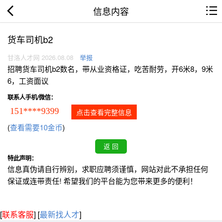
信息内容
货车司机b2
甘洛人才网 2026.08.08
举报
招聘货车司机b2数名，带从业资格证，吃苦耐劳，开6米8，9米
6，工资面议
联系人手机/微信：
151****9399
点击查看完整信息
(
查看需要10金币
)
特此声明：
信息真伪请自行辨别，求职应聘须谨慎，网站对此不承担任何
保证或连带责任! 希望我们的平台能为您带来更多的便利！
[
联系客服
]
[
最新找人才
]