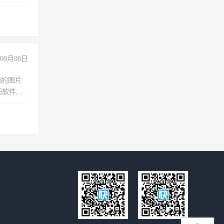
妈、全职
08月08日
铺的图片
软件,工