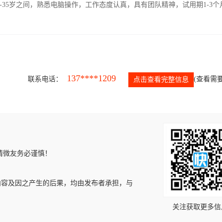
-35岁之间，熟悉电脑操作，工作态度认真，具有团队精神，试用期1-3个
137****1209
联系电话：
(查看需要
点击查看完整信息
请微友务必谨慎！
内容及因之产生的后果，均由发布者承担，与
关注获取更多信