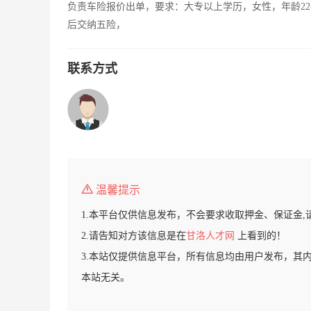
负责车险报价出单，要求：大专以上学历，女性，年龄22
后交纳五险，
联系方式
温馨提示
1.本平台仅供信息发布，不会要求收取押金、保证金,
2.请告知对方该信息是在
甘洛人才网
上看到的！
3.本站仅提供信息平台，所有信息均由用户发布，其
本站无关。