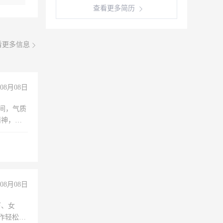
查看更多简历
看更多信息
08月08日
之间，气质
精神，有
08月08日
下、女
工作轻松，